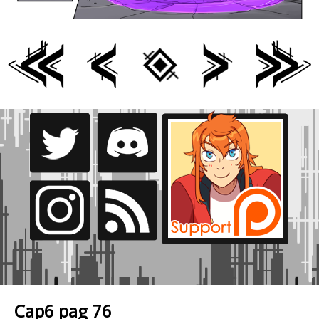
Cap6 pag 76