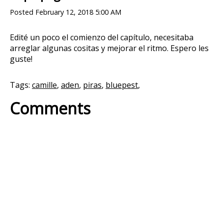
Posted
February 12, 2018 5:00 AM
Edité un poco el comienzo del capítulo, necesitaba
arreglar algunas cositas y mejorar el ritmo. Espero les
guste!
Tags:
camille
,
aden
,
piras
,
bluepest
,
Comments