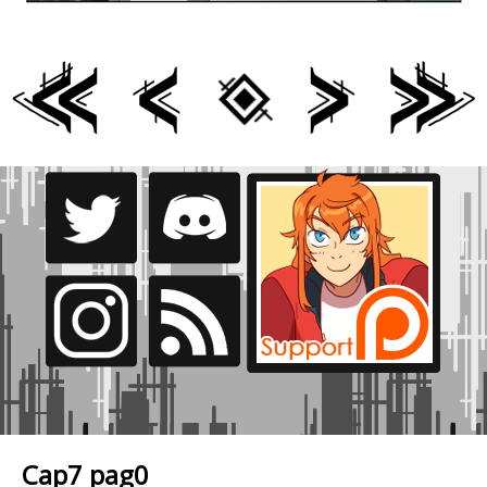
Cap7 pag0