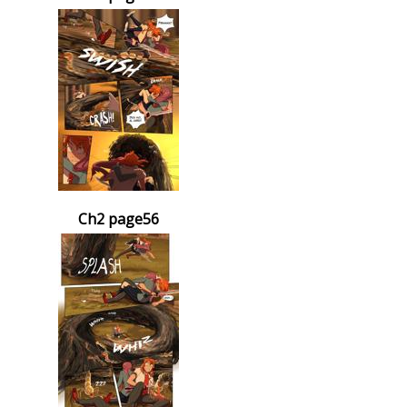
Ch2 page56