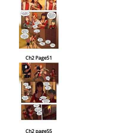
Ch2 Page51
Ch2 page55