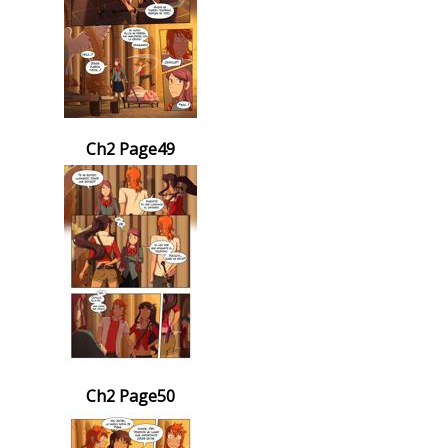
Ch2 Page49
Ch2 Page50