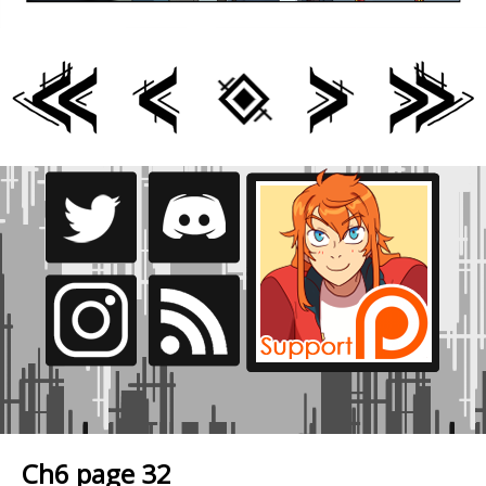
Ch6 page 32