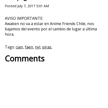
Posted
July 7, 2017 5:01 AM
AVISO IMPORTANTE:
Awaken no va a estar en Anime Friends Chile, nos
bajamos del evento por el cambio de lugar a última
hora.
Tags:
cian
,
faen
,
nyl
,
piras
,
Comments