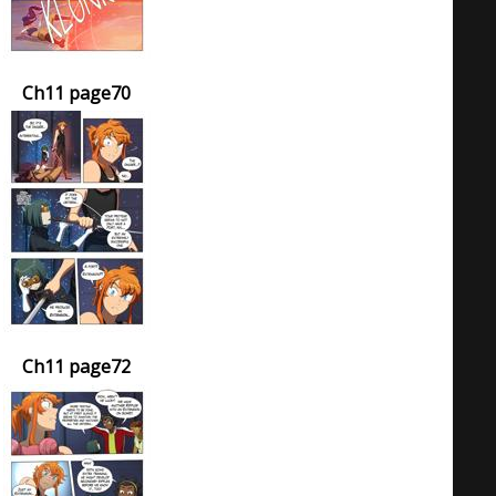
Ch11 page70
Ch11 page72