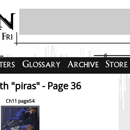
h "piras" - Page 36
Ch11 page54