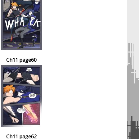
Ch11 page60
Ch11 page62