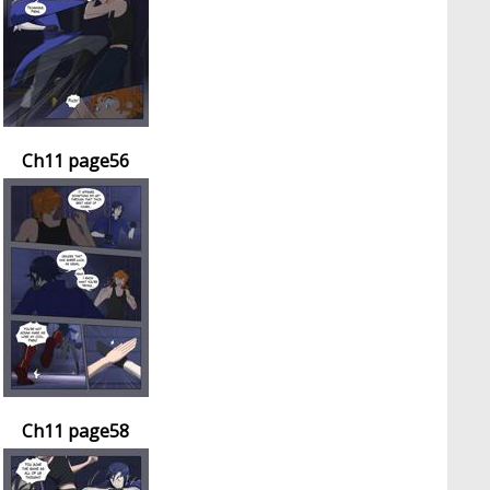
Ch11 page56
Ch11 page58