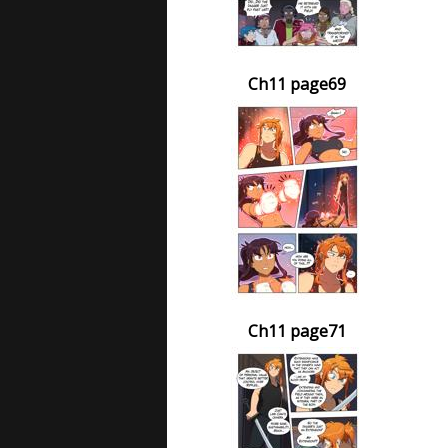
Ch11 page69
Ch11 page71