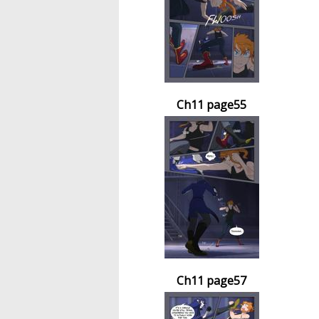
Ch11 page55
Ch11 page57