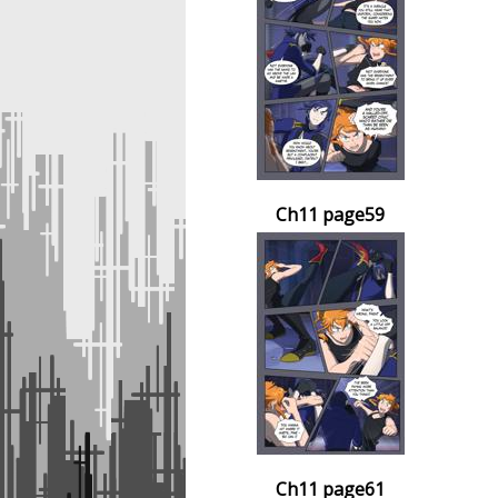
Ch11 page59
Ch11 page61