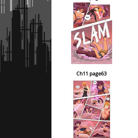
Ch11 page63