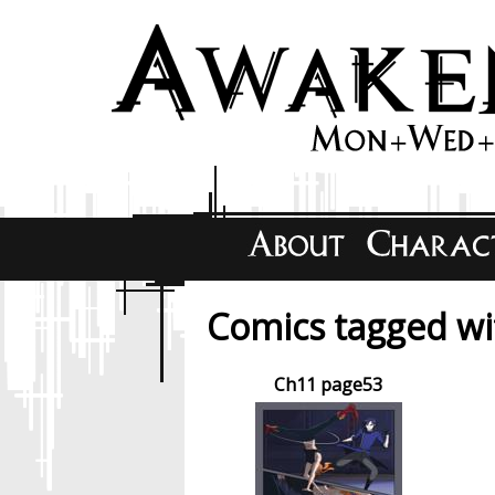
Comics tagged wit
Ch11 page53