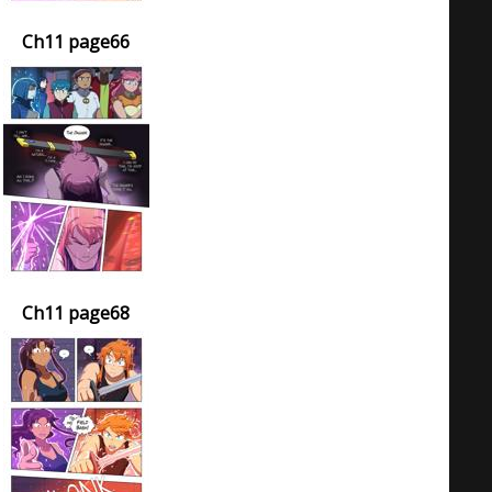
Ch11 page66
Ch11 page68