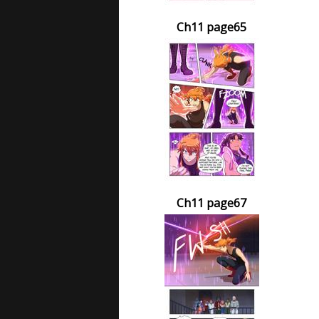
Ch11 page65
Ch11 page67