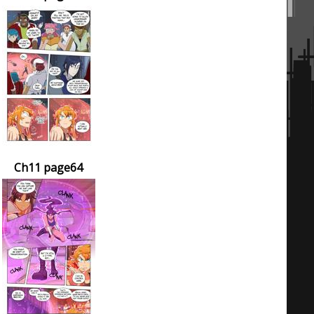
Ch11 page64