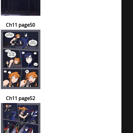
Ch11 page50
Ch11 page52