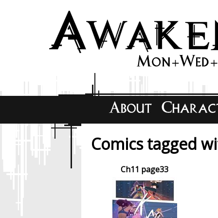
Comics tagged wit
Ch11 page33