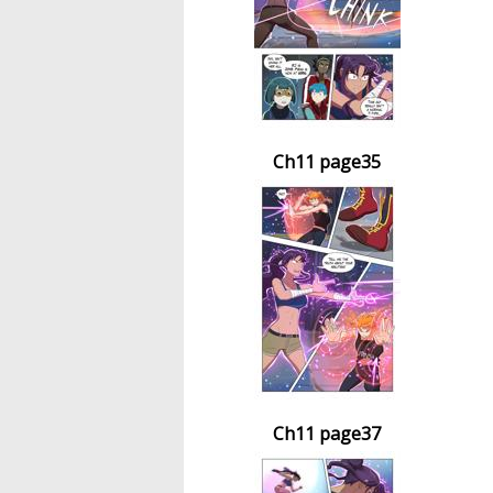
Ch11 page35
Ch11 page37