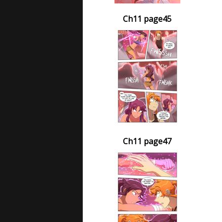
Ch11 page45
Ch11 page47