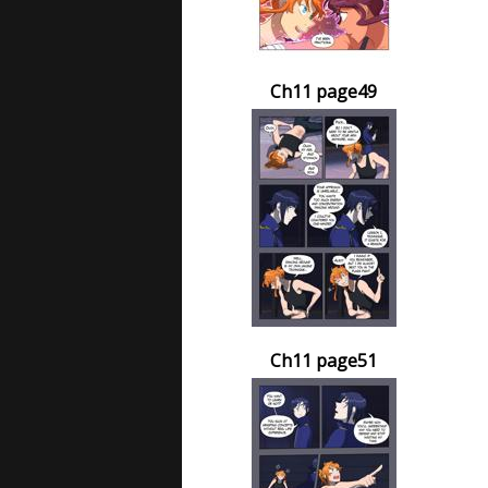
Ch11 page49
Ch11 page51