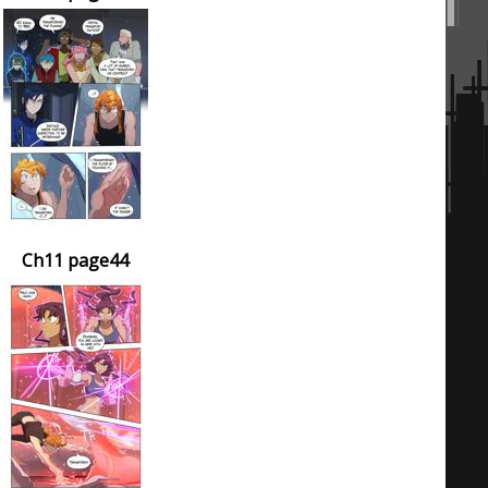
Ch11 page44