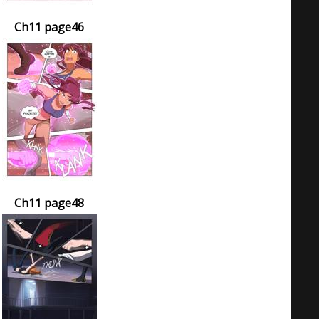
Ch11 page46
Ch11 page48