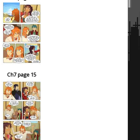
Ch7 page 15