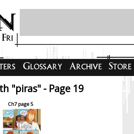
h "piras" - Page 19
Ch7 page 5