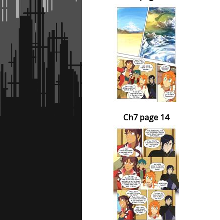
Ch7 page 14