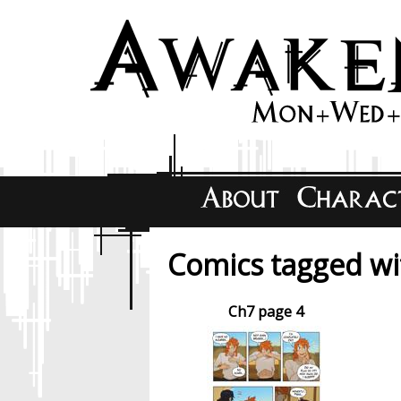
Comics tagged wit
Ch7 page 4