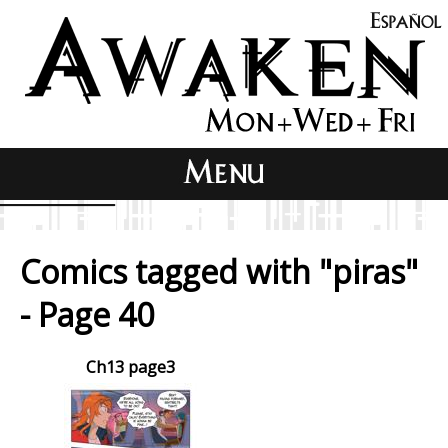
Comics tagged with "piras"
- Page 40
Ch13 page3