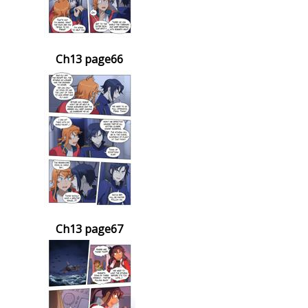
Ch13 page66
Ch13 page67