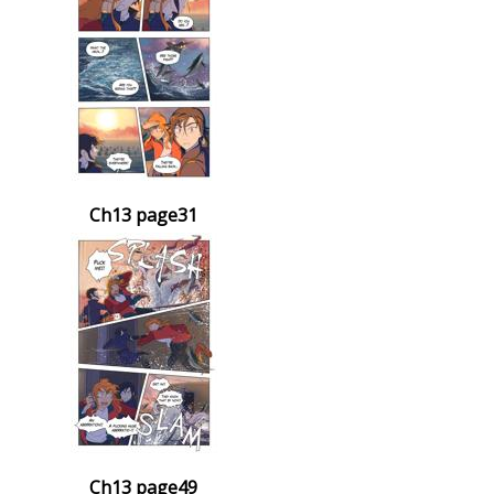
Ch13 page31
Ch13 page49