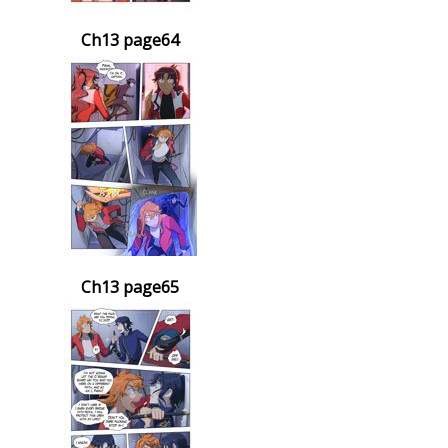
Ch13 page64
Ch13 page65